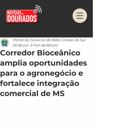
Portal do Governo de Mato Grosso do Sul
20 de jun.
3 min de leitura
Corredor Bioceânico
amplia oportunidades
para o agronegócio e
fortalece integração
comercial de MS