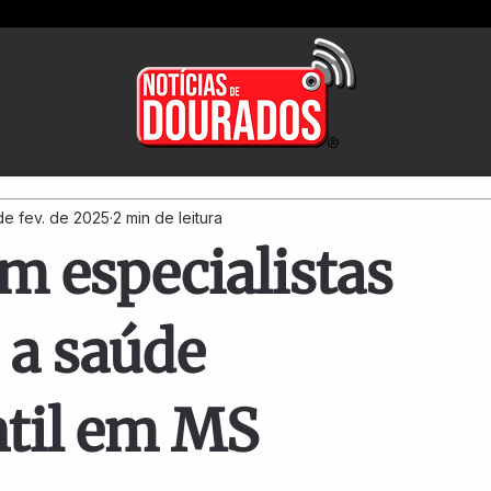
de fev. de 2025
2 min de leitura
m especialistas
r a saúde
til em MS