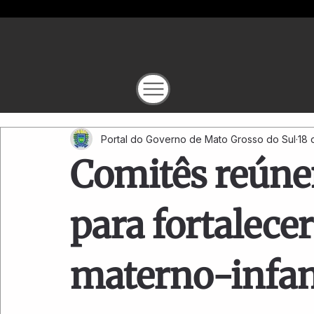
Portal do Governo de Mato Grosso do Sul
18 
Comitês reúne
para fortalece
materno-infan