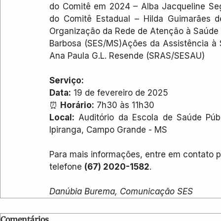
do Comitê em 2024 – Alba Jacqueline Seg
do Comitê Estadual – Hilda Guimarães de
Organização da Rede de Atenção à Saúde pa
Barbosa (SES/MS)Ações da Assistência à 
Ana Paula G.L. Resende (SRAS/SESAU)
Serviço:
Data:
 19 de fevereiro de 2025
⏰ 
Horário:
 7h30 às 11h30
Local:
 Auditório da Escola de Saúde Públi
Ipiranga, Campo Grande - MS
Para mais informações, entre em contato p
telefone 
(67) 2020-1582
.
Danúbia Burema, Comunicação SES
Comentários