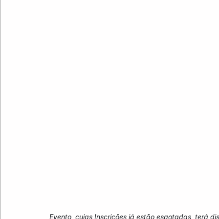
Evento, cujas Inscrições já estão esgotadas, terá d