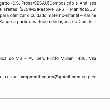
atto (D.S. Prosa/SESAU)Composição e Análises 
 Freitas (SES/MS)Resolve APS - PlanificaSUS: 
ra otimizar o cuidado materno-infantil – Karine 
Saúde a partir das Recomendações do Comitê – 
ca do MS – Av. Sen. Filinto Müller, 1480, Vila 
elo e-mail 
cmpmmif.cg.ms@gmail.com
 ou pelo 