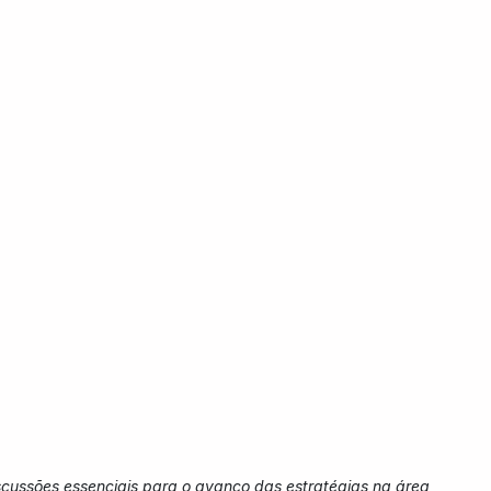
iscussões essenciais para o avanço das estratégias na área