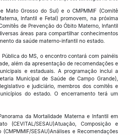
de Mato Grosso do Sul) e o CMPMMIF (Comitê 
terna, Infantil e Fetal) promovem, na próxima 
Comitês de Prevenção do Óbito Materno, Infantil 
 diversas áreas para compartilhar conhecimentos 
imento da saúde materno-infantil no estado.
 Pública do MS, o encontro contará com painéis 
dade, além da apresentação de recomendações e 
nicipais e estaduais. A programação inclui a 
etaria Municipal de Saúde de Campo Grande), 
legislativo e judiciário, membros dos comitês e 
 municípios do estado. O encerramento terá um 
Panorama da Mortalidade Materna e Infantil em 
to (CEVITAL/SESAU)Atuação, Composição e 
to (CMPMMIF/SESAU)Análises e Recomendações 