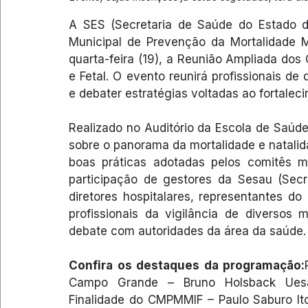
A SES (Secretaria de Saúde do Estado 
Municipal de Prevenção da Mortalidade Ma
quarta-feira (19), a Reunião Ampliada dos 
e Fetal. O evento reunirá profissionais de
e debater estratégias voltadas ao fortalec
Realizado no Auditório da Escola de Saúde
sobre o panorama da mortalidade e natali
boas práticas adotadas pelos comitês mu
participação de gestores da Sesau (Secr
diretores hospitalares, representantes do 
profissionais da vigilância de diversos
debate com autoridades da área da saúde.
Confira os destaques da programação:
Campo Grande – Bruno Holsback Uesa
Finalidade do CMPMMIF – Paulo Saburo I