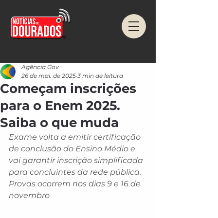
Agência Gov
26 de mai. de 2025
3 min de leitura
Começam inscrições
para o Enem 2025.
Saiba o que muda
Exame volta a emitir certificação 
de conclusão do Ensino Médio e 
vai garantir inscrição simplificada 
para concluintes da rede pública. 
Provas ocorrem nos dias 9 e 16 de 
novembro