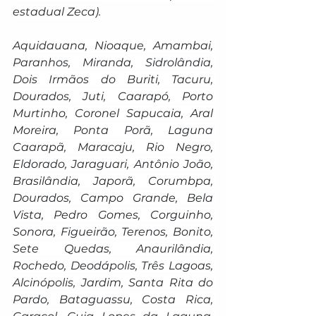
estadual Zeca).
Aquidauana, Nioaque, Amambai, 
Paranhos, Miranda, Sidrolândia, 
Dois Irmãos do Buriti, Tacuru, 
Dourados, Juti, Caarapó, Porto 
Murtinho, Coronel Sapucaia, Aral 
Moreira, Ponta Porã, Laguna 
Caarapã, Maracaju, Rio Negro, 
Eldorado, Jaraguari, Antônio João, 
Brasilândia, Japorã, Corumbpa, 
Dourados, Campo Grande, Bela 
Vista, Pedro Gomes, Corguinho, 
Sonora, Figueirão, Terenos, Bonito, 
Sete Quedas, Anaurilândia, 
Rochedo, Deodápolis, Três Lagoas, 
Alcinópolis, Jardim, Santa Rita do 
Pardo, Bataguassu, Costa Rica, 