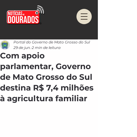
Portal do Governo de Mato Grosso do Sul
29 de jun.
2 min de leitura
Com apoio
parlamentar, Governo
de Mato Grosso do Sul
destina R$ 7,4 milhões
à agricultura familiar