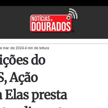
de mar. de 2024
4 min de leitura
ições do
, Ação
 Elas presta