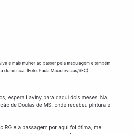
s viva e mais mulher ao passar pela maquiagem e também 
a doméstica. (Foto: Paula Maciulevicius/SEC)
os, espera Laviny para daqui dois meses. Na 
ação de Doulas de MS, onde recebeu pintura e 
 o RG e a passagem por aqui foi ótima, me 