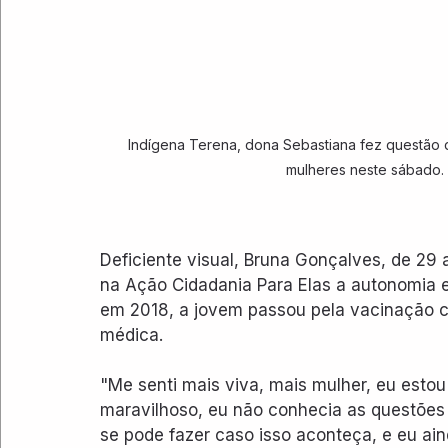
Indígena Terena, dona Sebastiana fez questão d
mulheres neste sábado. 
Deficiente visual, Bruna Gonçalves, de 29
na Ação Cidadania Para Elas a autonomia e o
em 2018, a jovem passou pela vacinação c
médica.
"Me senti mais viva, mais mulher, eu estou
maravilhoso, eu não conhecia as questões d
se pode fazer caso isso aconteça, e eu ain