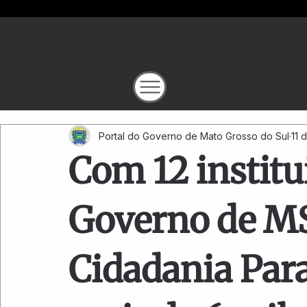
Portal do Governo de Mato Grosso do Sul
11 
Com 12 institu
Governo de MS
Cidadania Para