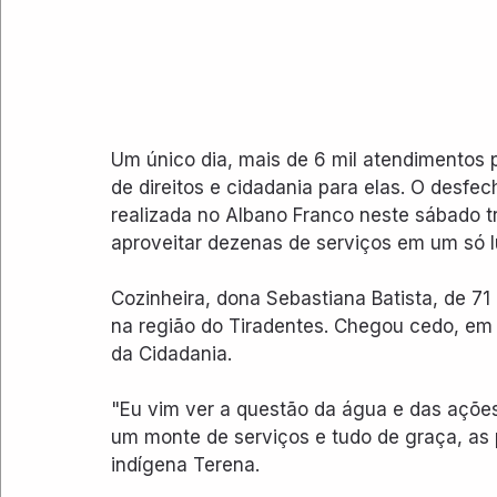
Um único dia, mais de 6 mil atendimentos p
de direitos e cidadania para elas. O desfec
realizada no Albano Franco neste sábado t
aproveitar dezenas de serviços em um só l
Cozinheira, dona Sebastiana Batista, de 71
na região do Tiradentes. Chegou cedo, em 
da Cidadania.
"Eu vim ver a questão da água e das ações
um monte de serviços e tudo de graça, as 
indígena Terena.