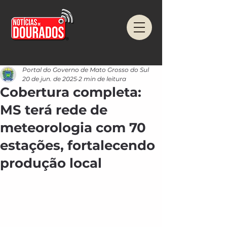
Portal do Governo de Mato Grosso do Sul
20 de jun. de 2025
2 min de leitura
Cobertura completa:
MS terá rede de
meteorologia com 70
estações, fortalecendo
produção local