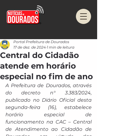
Portal Prefeitura de Dourados
17 de dez. de 2024
1 min de leitura
Central do Cidadão
atende em horário
especial no fim de ano
A Prefeitura de Dourados, através 
do decreto n° 3.383/2024, 
publicado no Diário Oficial desta 
segunda-feira (16), estabelece 
horário especial de 
funcionamento na CAC – Central 
de Atendimento ao Cidadão de 