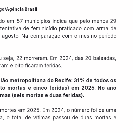
go/Agência Brasil
do em 57 municípios indica que pelo menos 29 
tentativa de feminicídio praticado com arma de 
e agosto. Na comparação com o mesmo período 
 seja, 22 morreram. Em 2024, das 20 baleadas, 
m e oito ficaram feridas.
ão metropolitana do Recife: 31% de todos os 
ito mortas e cinco feridas) em 2025. No ano 
imas (seis mortas e duas feridas).
 mortes em 2025. Em 2024, o número foi de uma 
na, o total de vítimas passou de duas mortas e 