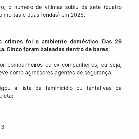
ro, o número de vítimas subiu de sete (quatro 
to mortas e duas feridas) em 2025.
s crimes foi o ambiente doméstico. Das 29 
sa. Cinco foram baleadas dentro de bares.
por companheiros ou ex-companheiros, ou seja, 
teve como agressores agentes de segurança.
ou a lista de feminicídio ou tentativas de 
pleta:
 3 