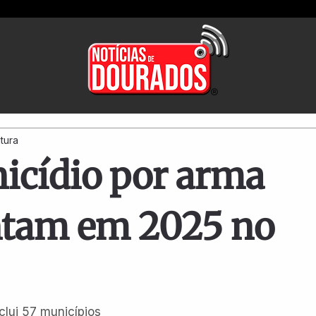
itura
nicídio por arma
ntam em 2025 no
clui 57 municípios