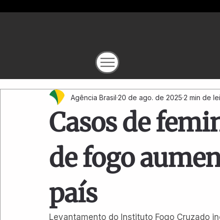
Agência Brasil
20 de ago. de 2025
2 min de le
Casos de femi
de fogo aume
país
Levantamento do Instituto Fogo Cruzado in