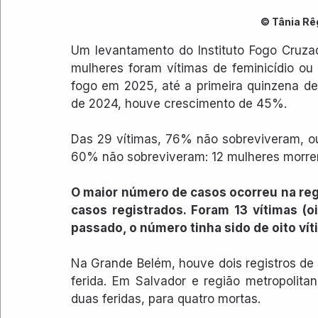
© Tânia Rê
Um levantamento do Instituto Fogo Cruza
mulheres foram vítimas de feminicídio ou 
fogo em 2025, até a primeira quinzena d
de 2024, houve crescimento de 45%.
Das 29 vítimas, 76% não sobreviveram, ou
60% não sobreviveram: 12 mulheres morrera
O maior número de casos ocorreu na regi
casos registrados. Foram 13 vítimas (o
passado, o número tinha sido de oito vít
Na Grande Belém, houve dois registros de
ferida. Em Salvador e região metropolita
duas feridas, para quatro mortas.