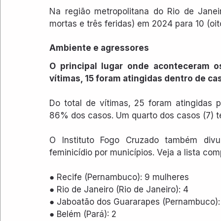
Na região metropolitana do Rio de Janei
mortas e três feridas) em 2024 para 10 (oi
Ambiente e agressores
O principal lugar onde aconteceram o
vítimas, 15 foram atingidas dentro de ca
Do total de vítimas, 25 foram atingidas 
86% dos casos. Um quarto dos casos (7) 
O Instituto Fogo Cruzado também divulg
feminicídio por municípios. Veja a lista com
● Recife (Pernambuco): 9 mulheres 
● Rio de Janeiro (Rio de Janeiro): 4 
● Jaboatão dos Guararapes (Pernambuco):
● Belém (Pará): 2 