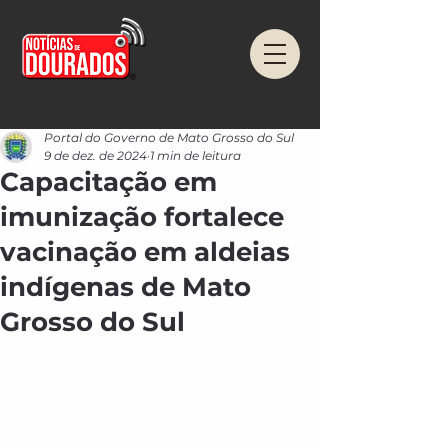
Portal do Governo de Mato Grosso do Sul
9 de dez. de 2024
1 min de leitura
Capacitação em
imunização fortalece
vacinação em aldeias
indígenas de Mato
Grosso do Sul