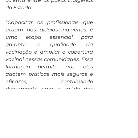
coletiva entre os povos indígenas 
do Estado.
"Capacitar os profissionais que 
atuam nas aldeias indígenas é 
uma etapa essencial para 
garantir a qualidade da 
vacinação e ampliar a cobertura 
vacinal nessas comunidades. Essa 
formação permite que eles 
adotem práticas mais seguras e 
eficazes, contribuindo 
diretamente para a saúde das 
populações indígenas", pontua o 
gerente de Imunização da SES, 
Frederico Moraes.