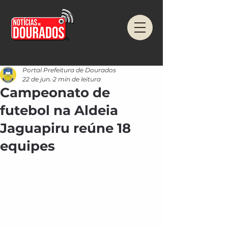
Portal Prefeitura de Dourados
22 de jun.
2 min de leitura
Campeonato de
futebol na Aldeia
Jaguapiru reúne 18
equipes