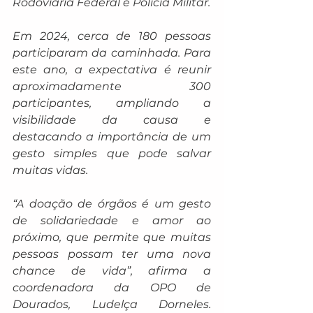
Rodoviária Federal e Polícia Militar.
Em 2024, cerca de 180 pessoas 
participaram da caminhada. Para 
este ano, a expectativa é reunir 
aproximadamente 300 
participantes, ampliando a 
visibilidade da causa e 
destacando a importância de um 
gesto simples que pode salvar 
muitas vidas.
“A doação de órgãos é um gesto 
de solidariedade e amor ao 
próximo, que permite que muitas 
pessoas possam ter uma nova 
chance de vida”, afirma a 
coordenadora da OPO de 
Dourados, Ludelça Dorneles. 