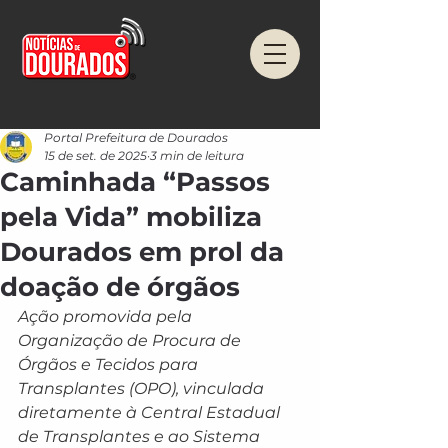
Portal Prefeitura de Dourados
15 de set. de 2025
3 min de leitura
Caminhada “Passos
pela Vida” mobiliza
Dourados em prol da
doação de órgãos
Ação promovida pela 
Organização de Procura de 
Órgãos e Tecidos para 
Transplantes (OPO), vinculada 
diretamente à Central Estadual 
de Transplantes e ao Sistema 