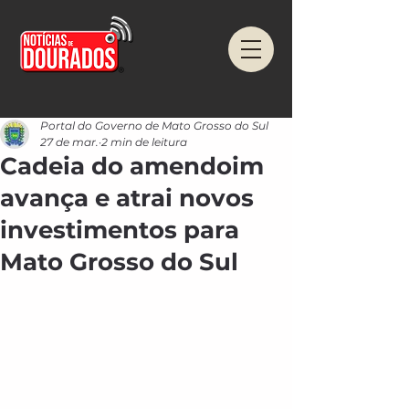
Portal do Governo de Mato Grosso do Sul
27 de mar.
2 min de leitura
Cadeia do amendoim
avança e atrai novos
investimentos para
Mato Grosso do Sul