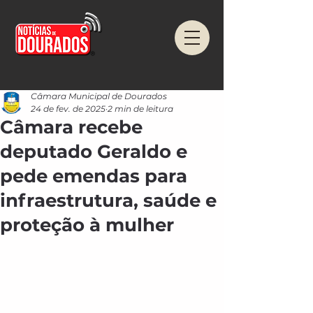
Câmara Municipal de Dourados
24 de fev. de 2025
2 min de leitura
Câmara recebe
deputado Geraldo e
pede emendas para
infraestrutura, saúde e
proteção à mulher