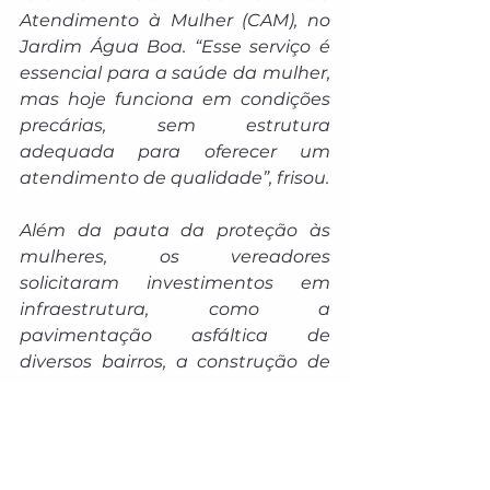
Atendimento à Mulher (CAM), no 
Jardim Água Boa. “Esse serviço é 
essencial para a saúde da mulher, 
mas hoje funciona em condições 
precárias, sem estrutura 
adequada para oferecer um 
atendimento de qualidade”, frisou.
Além da pauta da proteção às 
mulheres, os vereadores 
solicitaram investimentos em 
infraestrutura, como a 
pavimentação asfáltica de 
diversos bairros, a construção de 
um quartel próprio para a Guarda 
Municipal e uma sede exclusiva 
para o SAMU.