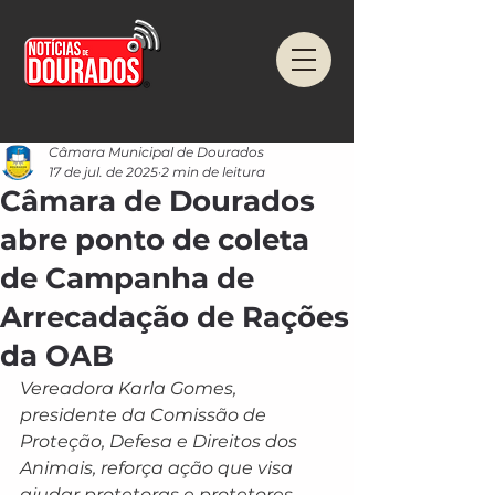
Câmara Municipal de Dourados
17 de jul. de 2025
2 min de leitura
Câmara de Dourados
abre ponto de coleta
de Campanha de
Arrecadação de Rações
da OAB
Vereadora Karla Gomes, 
presidente da Comissão de 
Proteção, Defesa e Direitos dos 
Animais, reforça ação que visa 
ajudar protetoras e protetores 