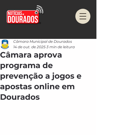
Câmara Municipal de Dourados
14 de out. de 2025
3 min de leitura
Câmara aprova
programa de
prevenção a jogos e
apostas online em
Dourados