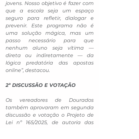
jovens. Nosso objetivo é fazer com 
que a escola seja um espaço 
seguro para refletir, dialogar e 
prevenir. Este programa não é 
uma solução mágica, mas um 
passo necessário para que 
nenhum aluno seja vítima — 
direta ou indiretamente — da 
lógica predatória das apostas 
online”, destacou.
2ª DISCUSSÃO E VOTAÇÃO
Os vereadores de Dourados 
também aprovaram em segunda 
discussão e votação o Projeto de 
Lei nº 165/2025, de autoria das 
vereadoras Liandra da Saúde 
(PSDB) e Karla Gomes (Podemos), 