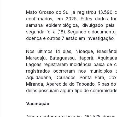
Mato Grosso do Sul já registrou 13.590 
confirmados, em 2025. Estes dados for
semana epidemiológica, divulgado pela
segunda-feira (18). Segundo o documento,
doença e outros 7 estão em investigação.
Nos últimos 14 dias, Nioaque, Brasilândi
Maracaju, Bataguassu, Itaporã, Aquidaua
Lagoas registraram incidência baixa de 
registrados ocorreram nos municípios 
Aquidauana, Dourados, Ponta Porã, Coxim
Miranda, Aparecida do Taboado, Ribas do 
delas possuíam algum tipo de comorbidade
Vacinação
Ainda conforme o boletim, 181.578 doses 