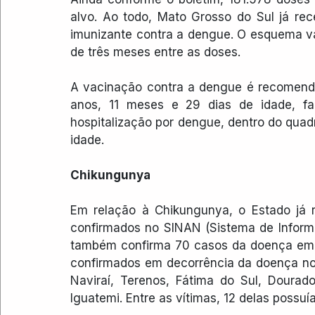
alvo. Ao todo, Mato Grosso do Sul já re
imunizante contra a dengue. O esquema va
de três meses entre as doses.
A vacinação contra a dengue é recomenda
anos, 11 meses e 29 dias de idade, fa
hospitalização por dengue, dentro do quad
idade.
Chikungunya
Em relação à Chikungunya, o Estado já r
confirmados no SINAN (Sistema de Inform
também confirma 70 casos da doença em g
confirmados em decorrência da doença nos 
Naviraí, Terenos, Fátima do Sul, Dourado
Iguatemi. Entre as vítimas, 12 delas possu