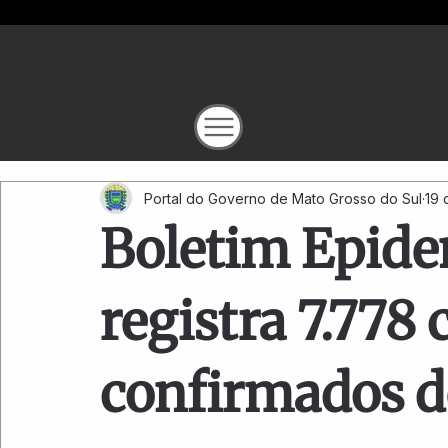
Portal do Governo de Mato Grosso do Sul
19 
Boletim Epide
registra 7.778 
confirmados d