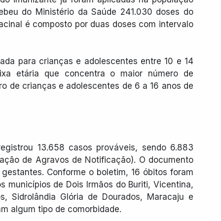
cebeu do Ministério da Saúde 241.030 doses do 
cinal é composto por duas doses com intervalo 
da para crianças e adolescentes entre 10 e 14 
ixa etária que concentra o maior número de 
ro de crianças e adolescentes de 6 a 16 anos de 
egistrou 13.658 casos prováveis, sendo 6.883 
ação de Agravos de Notificação). O documento 
estantes. Conforme o boletim, 16 óbitos foram 
municípios de Dois Irmãos do Buriti, Vicentina, 
s, Sidrolândia Glória de Dourados, Maracaju e 
íam algum tipo de comorbidade.