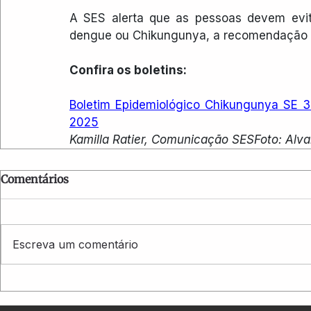
A SES alerta que as pessoas devem evit
dengue ou Chikungunya, a recomendação é
Confira os boletins:
Boletim Epidemiológico Chikungunya SE 
2025
Kamilla Ratier, Comunicação SESFoto: Al
Comentários
Escreva um comentário