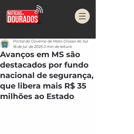
Portal do Governo de Mato Grosso do Sul
16 de jul. de 2025
3 min de leitura
Avanços em MS são
destacados por fundo
nacional de segurança,
que libera mais R$ 35
milhões ao Estado