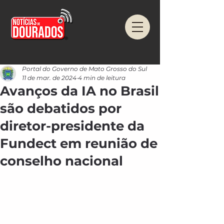
Portal do Governo de Mato Grosso do Sul
11 de mar. de 2024
4 min de leitura
Avanços da IA no Brasil
são debatidos por
diretor-presidente da
Fundect em reunião de
conselho nacional