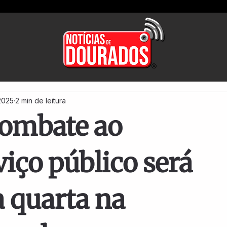
 2025
2 min de leitura
combate ao
viço público será
a quarta na