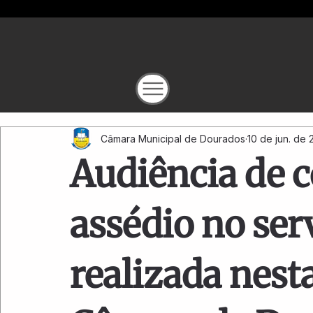
Câmara Municipal de Dourados
10 de jun. de
Audiência de 
assédio no ser
realizada nest