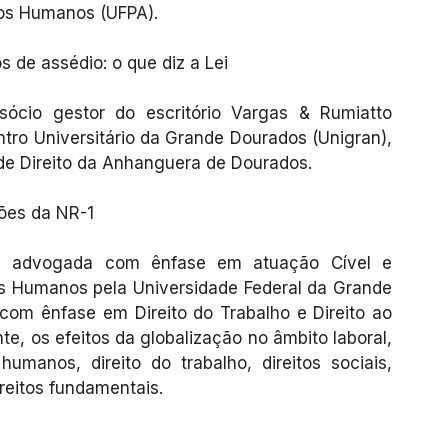
tos Humanos (UFPA).
s de assédio: o que diz a Lei
sócio gestor do escritório Vargas & Rumiatto 
ro Universitário da Grande Dourados (Unigran), 
de Direito da Anhanguera de Dourados.
ções da NR-1
a e advogada com ênfase em atuação Cível e 
tos Humanos pela Universidade Federal da Grande 
om ênfase em Direito do Trabalho e Direito ao 
te, os efeitos da globalização no âmbito laboral, 
manos, direito do trabalho, direitos sociais, 
ireitos fundamentais.