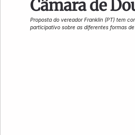
Câmara de Do
Proposta do vereador Franklin (PT) tem co
participativo sobre as diferentes formas d