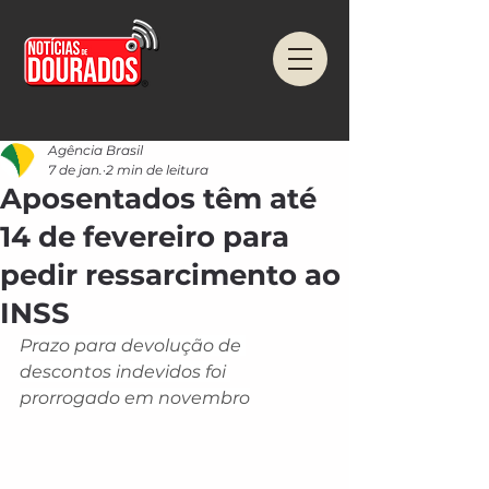
Agência Brasil
7 de jan.
2 min de leitura
Aposentados têm até
14 de fevereiro para
pedir ressarcimento ao
INSS
Prazo para devolução de 
descontos indevidos foi 
prorrogado em novembro