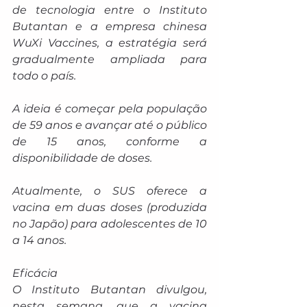
de tecnologia entre o Instituto 
Butantan e a empresa chinesa 
WuXi Vaccines, a estratégia será 
gradualmente ampliada para 
todo o país. 
A ideia é começar pela população 
de 59 anos e avançar até o público 
de 15 anos, conforme a 
disponibilidade de doses.
Atualmente, o SUS oferece a 
vacina em duas doses (produzida 
no Japão) para adolescentes de 10 
a 14 anos.
Eficácia
O Instituto Butantan divulgou, 
nesta semana, que a vacina 