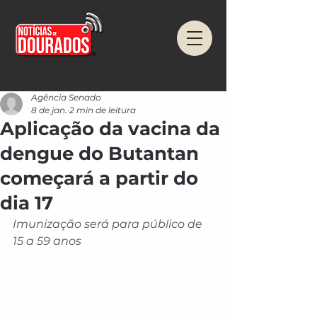
Agência Senado
8 de jan.
2 min de leitura
Aplicação da vacina da
dengue do Butantan
começará a partir do
dia 17
Imunização será para público de 
15 a 59 anos