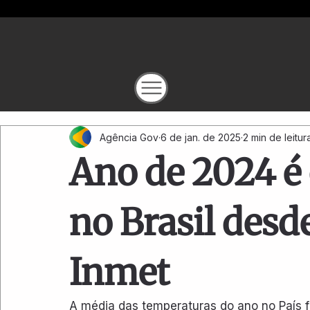
Agência Gov
6 de jan. de 2025
2 min de leitur
Ano de 2024 é
no Brasil desd
Inmet
A média das temperaturas do ano no País f