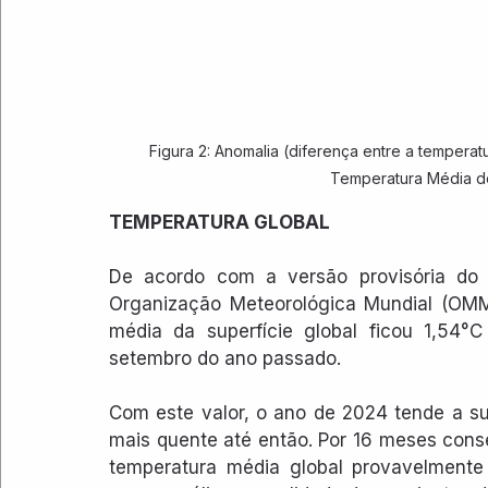
Figura 2: Anomalia (diferença entre a temperat
Temperatura Média do
TEMPERATURA GLOBAL
De acordo com a versão provisória do E
Organização Meteorológica Mundial (OMM
média da superfície global ficou 1,54°C
setembro do ano passado.
Com este valor, o ano de 2024 tende a su
mais quente até então. Por 16 meses cons
temperatura média global provavelmente 