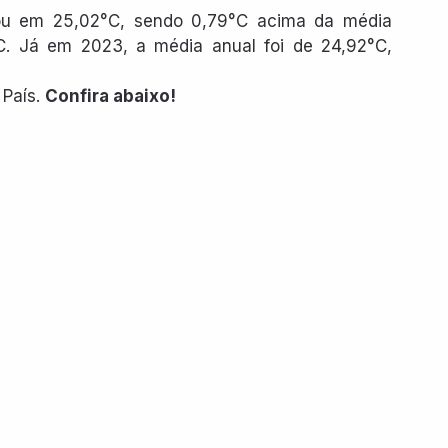
ou em 25,02°C, sendo 0,79°C acima da média 
C. Já em 2023, a média anual foi de 24,92°C, 
País. 
Confira abaixo!