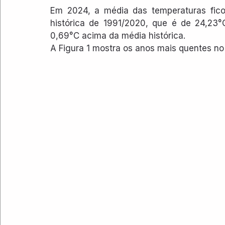
Em 2024, a média das temperaturas fic
histórica de 1991/2020, que é de 24,23°
0,69°C acima da média histórica.
A Figura 1 mostra os anos mais quentes no 