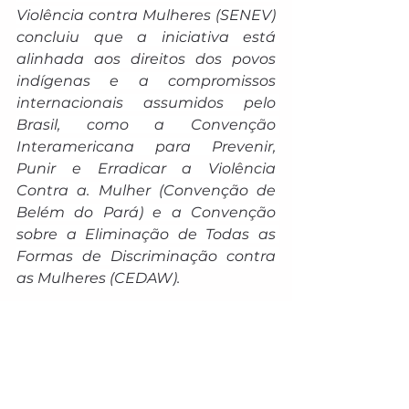
Violência contra Mulheres (SENEV) 
concluiu que a iniciativa está 
alinhada aos direitos dos povos 
indígenas e a compromissos 
internacionais assumidos pelo 
Brasil, como a Convenção 
Interamericana para Prevenir, 
Punir e Erradicar a Violência 
Contra a. Mulher (Convenção de 
Belém do Pará) e a Convenção 
sobre a Eliminação de Todas as 
Formas de Discriminação contra 
as Mulheres (CEDAW).
"A sanção desta lei representa um 
avanço na visibilidade e no 
enfrentamento à violência contra 
mulheres e meninas indígenas. Ao 