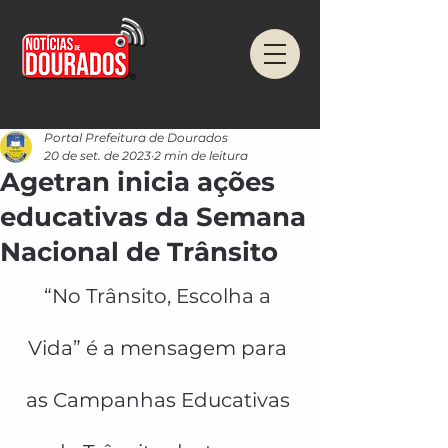
Portal Prefeitura de Dourados
20 de set. de 2023
2 min de leitura
Agetran inicia ações
educativas da Semana
Nacional de Trânsito
“No Trânsito, Escolha a 
Vida” é a mensagem para 
as Campanhas Educativas 