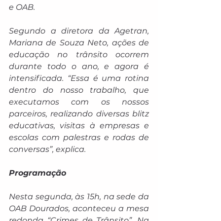
e OAB.
Segundo a diretora da Agetran, 
Mariana de Souza Neto, ações de 
educação no trânsito ocorrem 
durante todo o ano, e agora é 
intensificada. “Essa é uma rotina 
dentro do nosso trabalho, que 
executamos com os nossos 
parceiros, realizando diversas blitz 
educativas, visitas à empresas e 
escolas com palestras e rodas de 
conversas”, explica. 
Programação
Nesta segunda, às 15h, na sede da 
OAB Dourados, aconteceu a mesa 
redonda “Crimes de Trânsito”. Na 