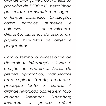
grande avanço veio com a escrita, 
por volta de 3.500 a.C., permitindo 
preservar e transmitir mensagens 
a longas distâncias. Civilizações 
como egípcios, sumérios e 
chineses desenvolveram 
diferentes sistemas de escrita em 
papiros, tabuletas de argila e 
pergaminhos.
Com o tempo, a necessidade de 
disseminar informações levou à 
criação da imprensa. Antes da 
prensa tipográfica, manuscritos 
eram copiados à mão, tornando a 
produção lenta e restrita. A 
grande revolução ocorreu em 1455, 
quando Johannes Gutenberg 
inventou a prensa móvel, 